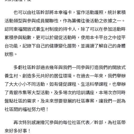
也可以由社區幹部將本幸福卡，當作活動護照，統計累積
活動類型與參與成員關聯性，作為籌備往後活動之依據之一。
認同東福開放式養生村制度的持卡人，除了可以在參加活動時
累積參與點數，更可以於健促活動時，使用本卡平台之中控平
台功能，記錄下自己的健康變化趨勢，並識讀了解自己的身體
狀態。
多虧社區幹部過去幾年與我們一同參與打造我們的開放式
養生村、創造多元共好的居住環境。在過去一年來，我們舉辦
了大大小小不同活動，如有健促課程、生活科學課程，也舉辦
了青銀市集等大型活動，及多場次的培訓講座，本場次亦同時
盤點社區的需求，及未來想要發展的社區專案，讓我們一起為
社區間的福祉努力吧！
再次特別感謝撥冗參與的每位社區代表／幹部，為社區帶
來好多好事！