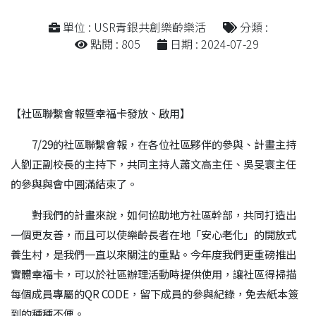
單位 : USR青銀共創樂齡樂活
分類 :
點閱 : 805
日期 : 2024-07-29
【社區聯繫會報暨幸福卡發放、啟用】
7/29的社區聯繫會報，在各位社區夥伴的參與、計畫主持
人劉正副校長的主持下，共同主持人蕭文高主任、吳旻寰主任
的參與與會中圓滿結束了。
對我們的計畫來說，如何協助地方社區幹部，共同打造出
一個更友善，而且可以使樂齡長者在地「安心老化」的開放式
養生村，是我們一直以來關注的重點。今年度我們更重磅推出
實體幸福卡，可以於社區辦理活動時提供使用，讓社區得掃描
每個成員專屬的QR CODE，留下成員的參與紀錄，免去紙本簽
到的種種不便。