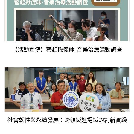
【活動宣傳】藝起揪促咪-音樂治療活動調查
社會韌性與永續發展：跨領域進場域的創新實踐