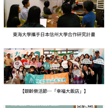
東海大學攜手日本信州大學合作研究計畫
【銀齡樂活節─「幸福大飯店」】