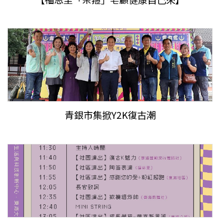
青銀市集掀Y2K復古潮