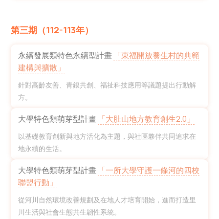
第三期（112-113年）
永續發展類特色永續型計畫
「東福開放養生村的典範
建構與擴散」
針對高齡友善、青銀共創、福祉科技應用等議題提出行動解
方。
大學特色類萌芽型計畫
「大肚山地方教育創生2.0」
以基礎教育創新與地方活化為主題，與社區夥伴共同追求在
地永續的生活。
大學特色類萌芽型計畫
「一所大學守護一條河的四校
聯盟行動」
從河川自然環境改善規劃及在地人才培育開始，進而打造里
川生活與社會生態共生韌性系統。