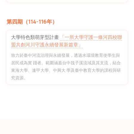
第四期（114-116年）
大學特色類萌芽型計畫
「一所大學守護一條河四校聯
盟共創河川守護永續發展新篇章」
致力於臺中河流治理與永續發展，透過水環境教育使學生與
居民成為實 踐者。範圍涵蓋台中筏子溪流域及其支流，結合
東海大學、逢甲大學、中興大 學及臺中教育大學的課程與研
究資源。