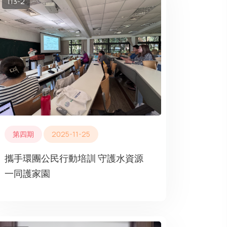
113-2
第四期
2025-11-25
攜手環團公民行動培訓 守護水資源
一同護家園