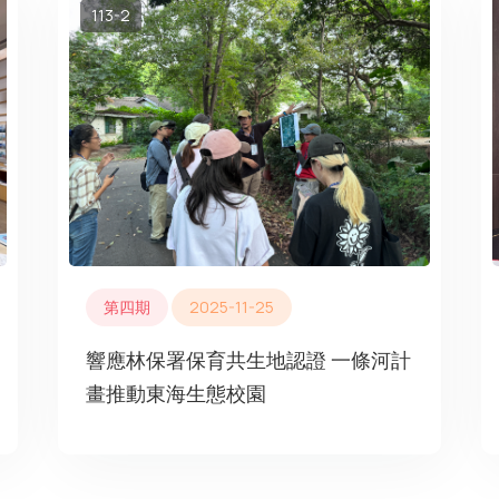
113-2
第四期
2025-11-25
響應林保署保育共生地認證 一條河計
畫推動東海生態校園