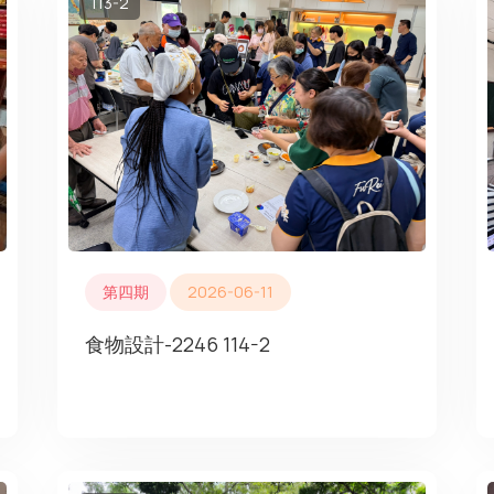
113-2
第四期
2026-06-11
食物設計-2246 114-2