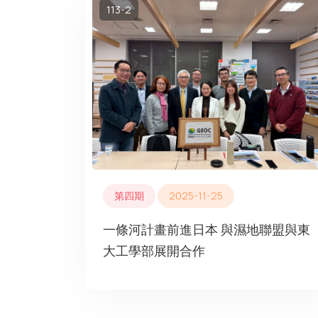
113-2
第四期
2025-11-25
一條河計畫前進日本 與濕地聯盟與東
大工學部展開合作