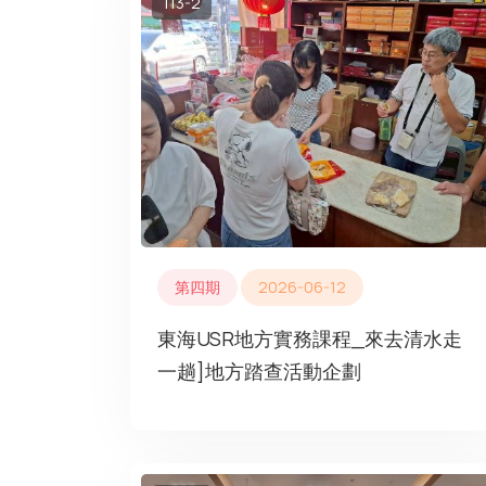
113-2
第四期
2026-06-12
東海USR地方實務課程_來去清水走
一趟]地方踏查活動企劃