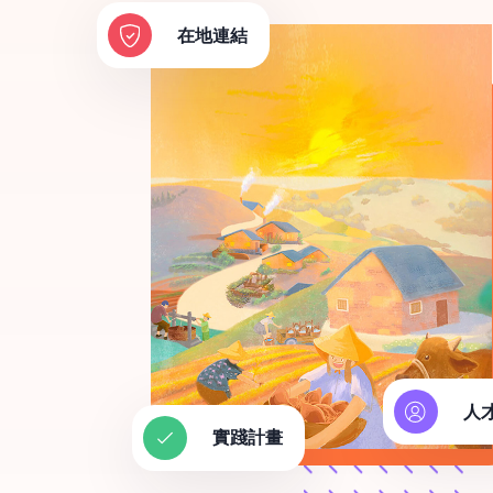
在地連結
人
實踐計畫