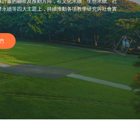
展計畫的願景及推動方向，在文化永續、生態永續、社
濟永續等四大主題上，持續推動各項教學研究與社會實
們