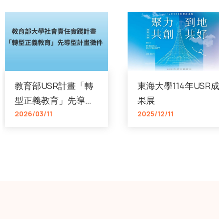
教育部USR計畫「轉
東海大學114年USR
型正義教育」先導型
果展
計畫徵件
2026/03/11
2025/12/11