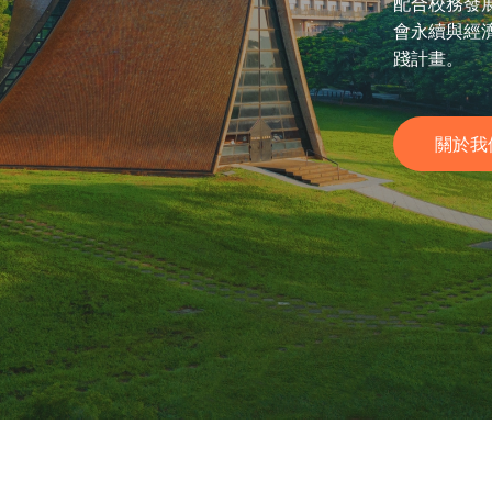
配合校務發
會永續與經
踐計畫。
關於我