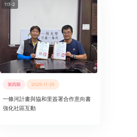
113-2
第四期
2025-11-25
一條河計畫與協和里簽署合作意向書
強化社區互動