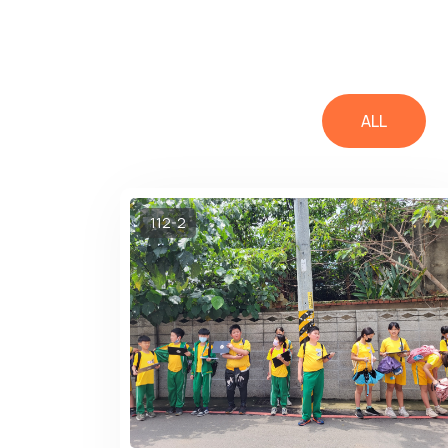
ALL
112-2