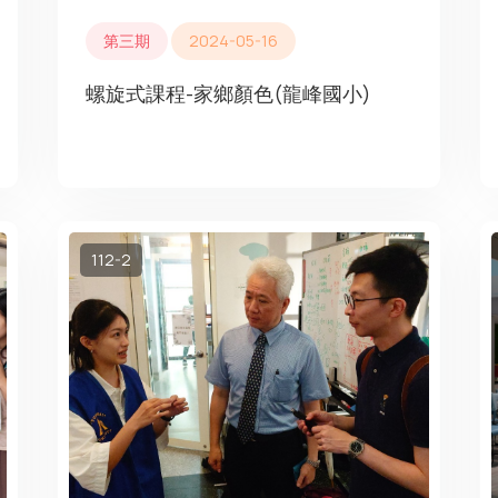
第三期
2024-05-16
螺旋式課程-家鄉顏色(龍峰國小)
112-2