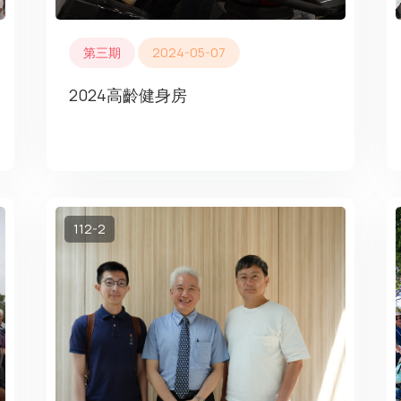
第三期
2024-05-07
2024高齡健身房
112-2