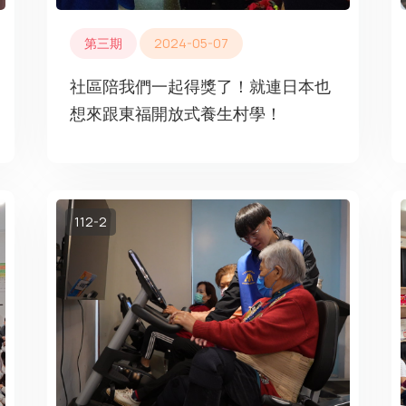
第三期
2024-05-07
社區陪我們一起得獎了！就連日本也
想來跟東福開放式養生村學！
112-2