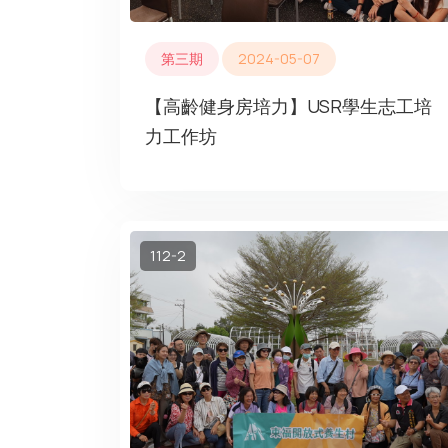
第三期
2024-05-07
【高齡健身房培力】USR學生志工培
力工作坊
112-2