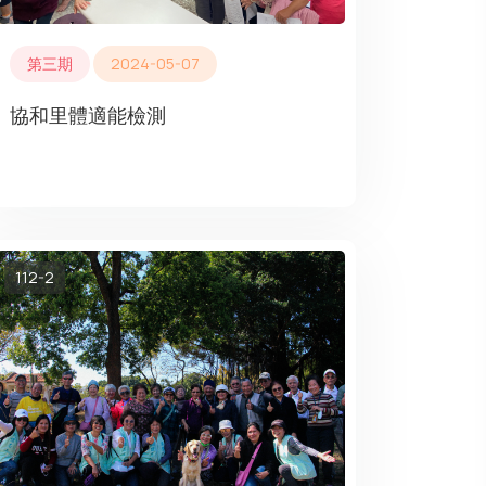
第三期
2024-05-07
協和里體適能檢測
112-2