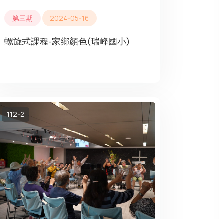
第三期
2024-05-16
螺旋式課程-家鄉顏色(瑞峰國小)
112-2