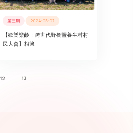
第三期
2024-05-07
【歡樂樂齡：跨世代野餐暨養生村村
民大會】相簿
12
13