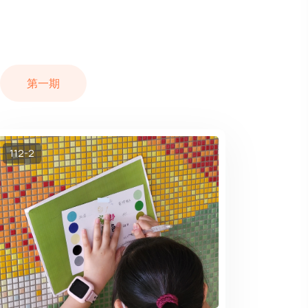
第一期
112-2