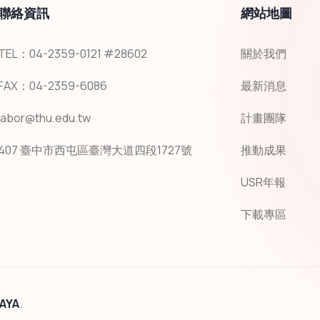
聯絡資訊
網站地圖
TEL：04-2359-0121 #28602
關於我們
FAX：04-2359-6086
最新消息
labor@thu.edu.tw
計畫團隊
407 臺中市西屯區臺灣大道四段1727號
推動成果
USR年報
下載專區
AYA
.