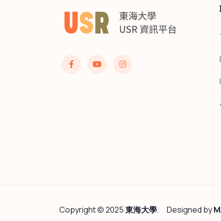
Copyright © 2025
東海大學
.
Designed by
M