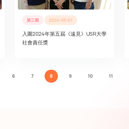
第三期
2024-05-07
入圍2024年第五屆《遠見》USR大學
社會責任獎
6
7
8
9
10
11