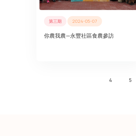
第三期
2024-05-07
你農我農—永豐社區食農參訪
4
5