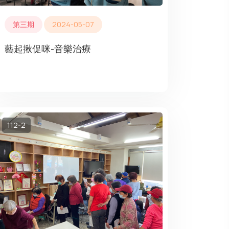
第三期
2024-05-07
藝起揪促咪-音樂治療
112-2