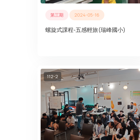
第三期
2024-05-16
螺旋式課程-五感輕旅(瑞峰國小)
112-2