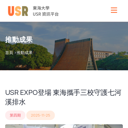
推動成果
首頁 >
推動成果
USR EXPO登場 東海攜手三校守護七河
溪排水
第四期
2025-11-25