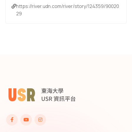
https://river.udn.com/river/story/124359/90020
29