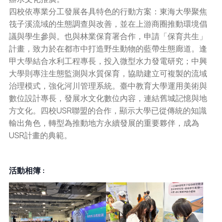
四校依專業分工發展各具特色的行動方案：東海大學聚焦
筏子溪流域的生態調查與改善，並在上游商圈推動環境倡
議與學生參與。也與林業保育署合作，申請「保育共生」
計畫，致力於在都市中打造野生動物的藍帶生態廊道。逢
甲大學結合水利工程專長，投入微型水力發電研究；中興
大學則專注生態監測與水質保育，協助建立可複製的流域
治理模式，強化河川管理系統。臺中教育大學運用美術與
數位設計專長，發展水文化數位內容，連結舊城記憶與地
方文化。四校USR聯盟的合作，顯示大學已從傳統的知識
輸出角色，轉型為推動地方永續發展的重要夥伴，成為
USR計畫的典範。
活動相簿 :