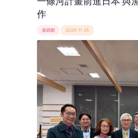
一條河計畫前進日本 與
作
第四期
2025-11-25