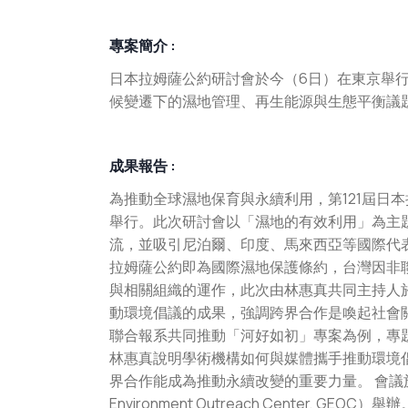
專案簡介 :
日本拉姆薩公約研討會於今（6日）在東京舉
候變遷下的濕地管理、再生能源與生態平衡議
成果報告 :
為推動全球濕地保育與永續利用，第121屆日本
舉行。此次研討會以「濕地的有效利用」為主
流，並吸引尼泊爾、印度、馬來西亞等國際代
拉姆薩公約即為國際濕地保護條約，台灣因非
與相關組織的運作，此次由林惠真共同主持人
動環境倡議的成果，強調跨界合作是喚起社會
聯合報系共同推動「河好如初」專案為例，專
林惠真說明學術機構如何與媒體攜手推動環境
界合作能成為推動永續改變的重要力量。 會議於
Environment Outreach Center