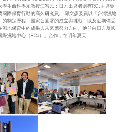
學生命科學系教授江智民；日方出席者則有RCJ主席鈴
鷺國際保育行動的高久研究員。 邱文彥委員以「台灣濕地
》的制定歷程、國家公園署的成立與挑戰，以及近期備受
在濕地保育中的成果與未來應努力方向。他並向日方及國
際濕地中心（RCJ）」合作，在明年夏天