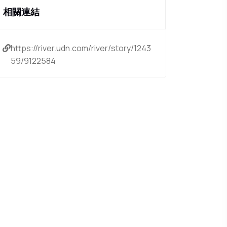
相關連結
https://river.udn.com/river/story/1243
59/9122584