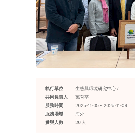
執行單位
生態與環境研究中心 /
共同負責人
萬育莘
服務時間
2025-11-05 ~ 2025-11-09
服務場域
海外
參與人數
20 人