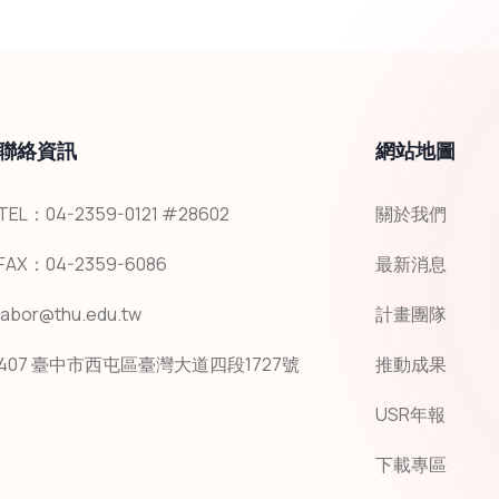
聯絡資訊
網站地圖
TEL：04-2359-0121 #28602
關於我們
FAX：04-2359-6086
最新消息
labor@thu.edu.tw
計畫團隊
407 臺中市西屯區臺灣大道四段1727號
推動成果
USR年報
下載專區