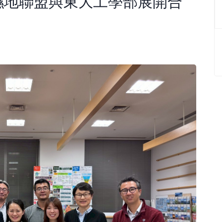
濕地聯盟與東大工學部展開合