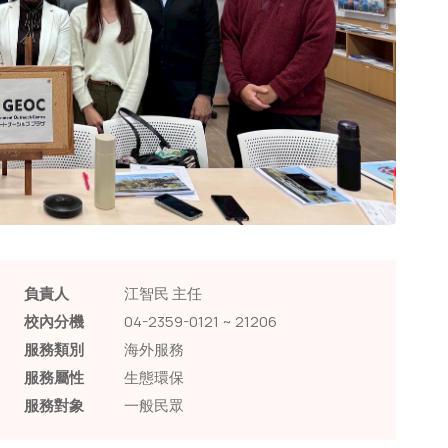
負責人
江智民 主任
校內分機
04-2359-0121 ~ 21206
服務類別
海外服務
服務屬性
生態環保
服務對象
一般民眾