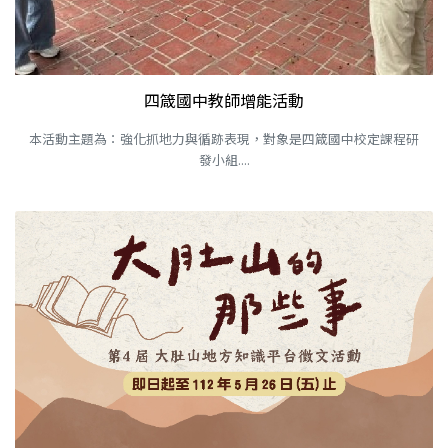
四箴國中教師增能活動
本活動主題為：強化抓地力與循跡表現，對象是四箴國中校定課程研
發小組....