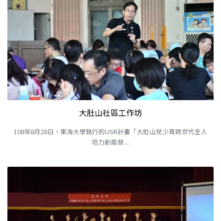
大肚山社區工作坊
108年8月28日，東海大學執行的USR計畫「大肚山兒少青跨世代全人
培力創能發....