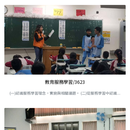
教育服務學習/3623
(一)認識服務學習理念，實施與相關議題。 (二)從服務學習中認識....