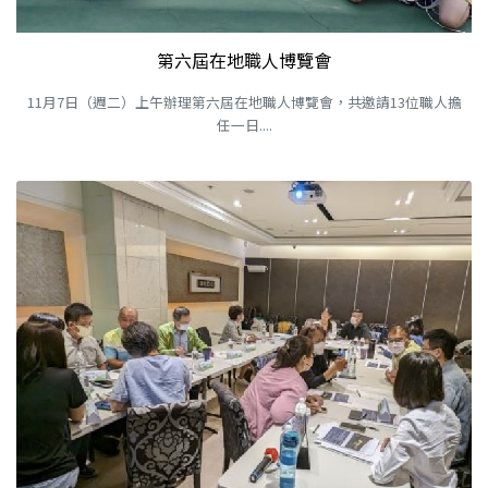
第六屆在地職人博覽會
11月7日（週二）上午辦理第六屆在地職人博覽會，共邀請13位職人擔
任一日....