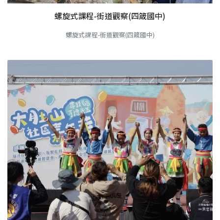
螺旋式課程-街道觀察(四箴國中)
螺旋式課程-街道觀察(四箴國中)