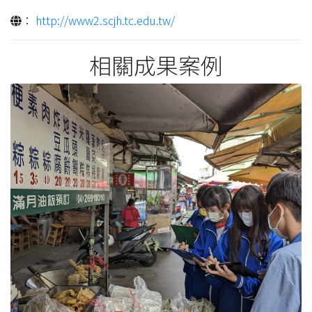
：
http://www2.scjh.tc.edu.tw/
相關成果案例