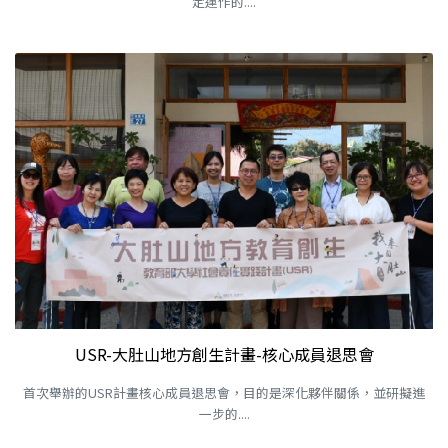
定運作的....
USR-大肚山地方創生計畫-核心成員退思會
首次舉辦的USR計畫核心成員退思會，目的是深化夥伴關係，並研擬進
一步的....