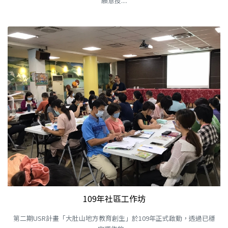
願意投....
109年社區工作坊
第二期USR計畫「大肚山地方教育創生」於109年正式啟動，透過已穩