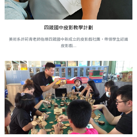
四箴國中皮影教學計劃
美術系許莉青老師指導四箴國中新成立的皮影戲社團，帶領學生認識
皮影戲....