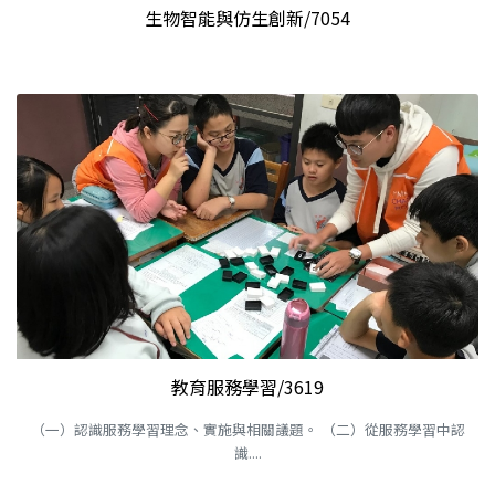
生物智能與仿生創新/7054
教育服務學習/3619
（一）認識服務學習理念、實施與相關議題。 （二）從服務學習中認
識....