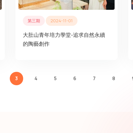
第三期
2024-11-01
大肚山青年培力學堂-追求自然永續
的陶藝創作
3
4
5
6
7
8