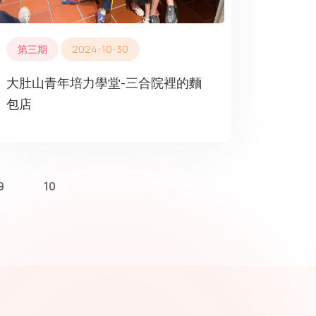
第三期
2024-10-30
大肚山青年培力學堂-三合院裡的麵
包店
9
10