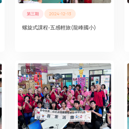
第三期
2024-12-13
螺旋式課程-五感輕旅(龍峰國小)
113-1