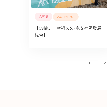
第三期
2024-11-01
【99健走、幸福久久-永安社區發展
協會】
1
2