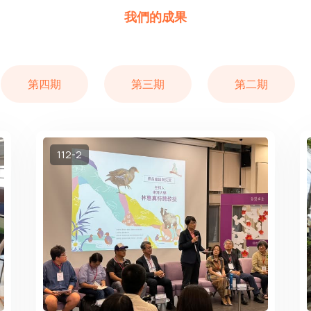
我們的成果
第四期
第三期
第二期
112-2