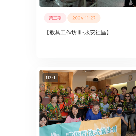
第三期
2024-11-27
【教具工作坊Ⅲ-永安社區】
113-1