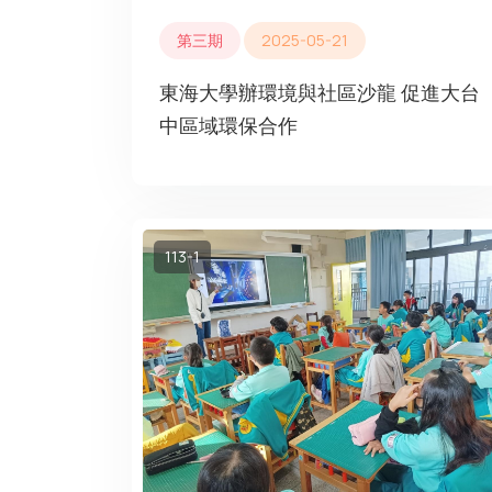
第三期
2025-05-21
東海大學辦環境與社區沙龍 促進大台
中區域環保合作
113-1