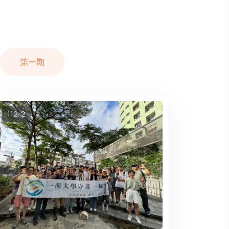
第一期
112-2