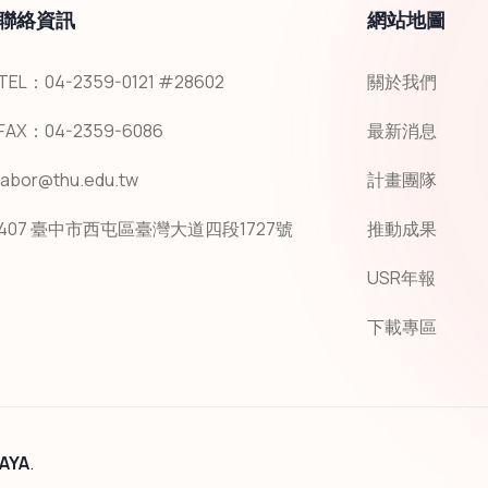
聯絡資訊
網站地圖
TEL：04-2359-0121 #28602
關於我們
FAX：04-2359-6086
最新消息
labor@thu.edu.tw
計畫團隊
407 臺中市西屯區臺灣大道四段1727號
推動成果
USR年報
下載專區
AYA
.