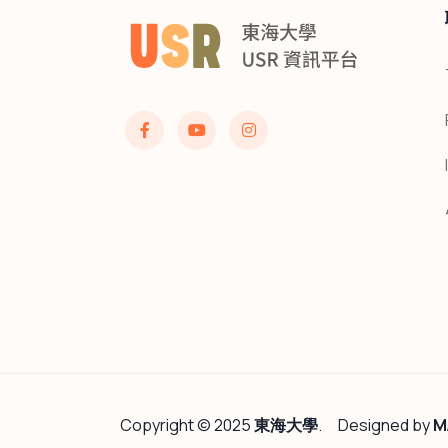
Copyright © 2025
東海大學
.
Designed by
M