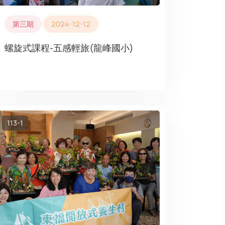
第三期
2024-12-12
螺旋式課程-五感輕旅(龍峰國小)
113-1