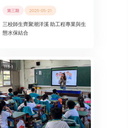
第三期
2025-05-21
三校師生齊聚潮洋溪 助工程專業與生
態水保結合
113-1