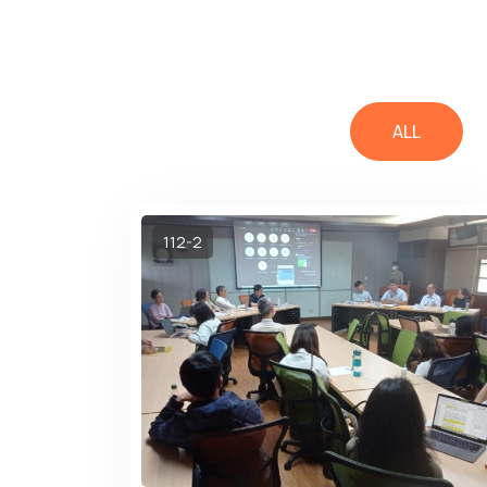
ALL
112-2