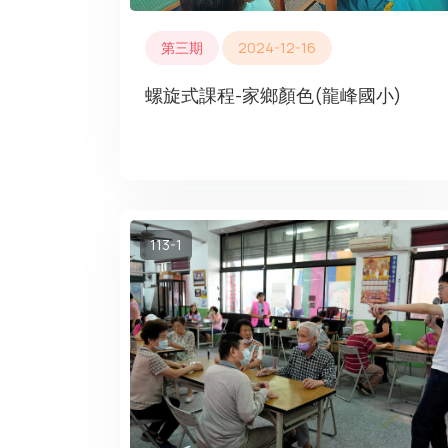
第三期
2024-12-16
螺旋式課程-家鄉顏色(龍峰國小)
113-1