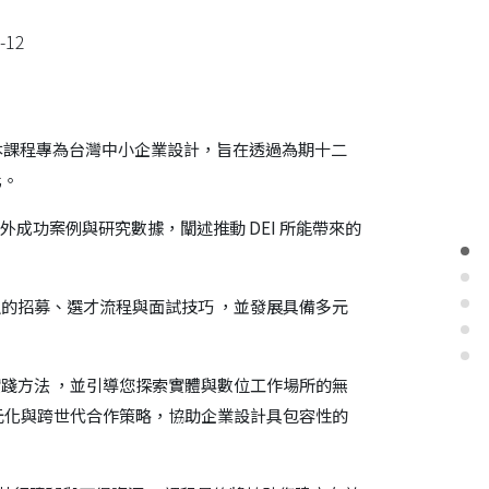
-12
關鍵要素。本課程專為台灣中小企業設計，旨在透過為期十二
化。
外成功案例與研究數據，闡述推動 DEI 所能帶來的
的招募、選才流程與面試技巧 ，並發展具備多元
踐方法 ，並引導您探索實體與數位工作場所的無
元化與跨世代合作策略，協助企業設計具包容性的