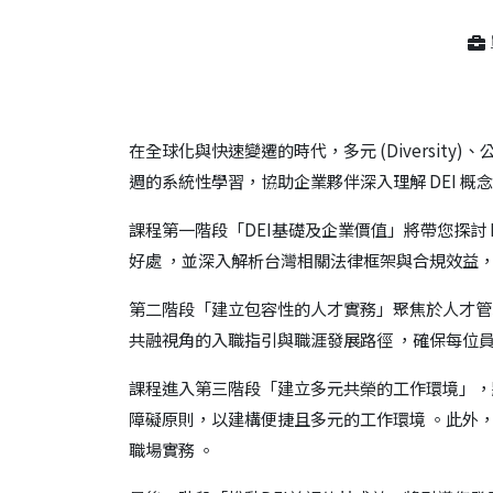
在全球化與快速變遷的時代，多元 (Diversity)、
週的系統性學習，協助企業夥伴深入理解 DEI 
課程第一階段「DEI基礎及企業價值」將帶您探討 
好處 ，並深入解析台灣相關法律框架與合規效益，讓
第二階段「建立包容性的人才實務」聚焦於人才管
共融視角的入職指引與職涯發展路徑 ，確保每位
課程進入第三階段「建立多元共榮的工作環境」，
障礙原則，以建構便捷且多元的工作環境 。此外
職場實務 。