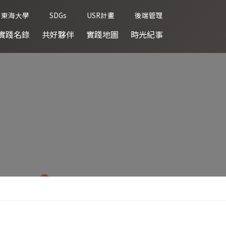
東海大學
SDGs
USR計畫
後端管理
實踐名錄
共好夥伴
實踐地圖
時光紀事