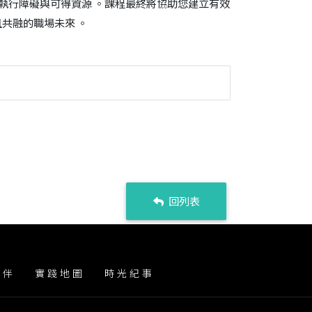
的執行障礙與可得資源 。課程最終將協助您建立有效
且共融的職場未來 。
回列表
夥伴
實踐地圖
時光紀事