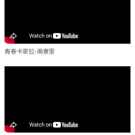
青春卡麥拉-南寮里