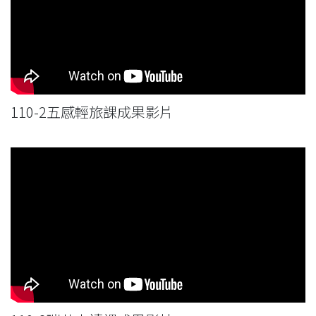
110-2五感輕旅課成果影片