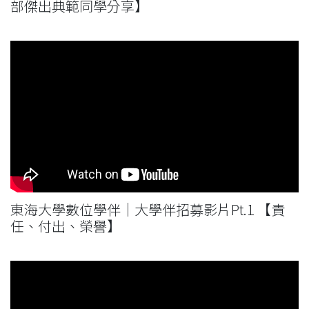
部傑出典範同學分享】
東海大學數位學伴｜大學伴招募影片Pt.1 【責
任、付出、榮譽】