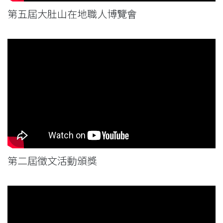
第五屆大肚山在地職人博覽會
第二屆徵文活動頒獎