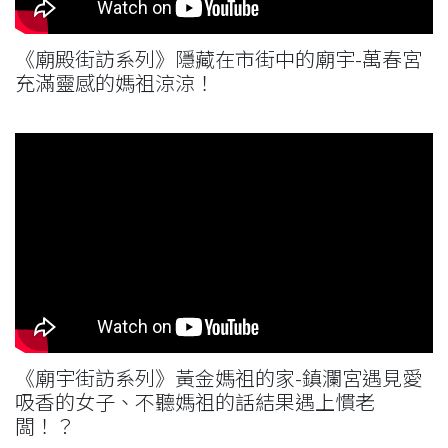
《廟殿街訪系列》隱藏在市街中的廟宇-萬春宮
充滿靈感的媽祖涼涼！
《廟宇街訪系列》黃金媽祖的家-鎮瀾宮遇見愛
吸香的女子、不聽媽祖的話結果遇上慣老
闆！？