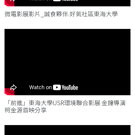
微電影展影片_誠食夥伴.好氣社區東海大學
「前進」東海大學USR環境聯合影展 金鐘導演
柯金源首映分享