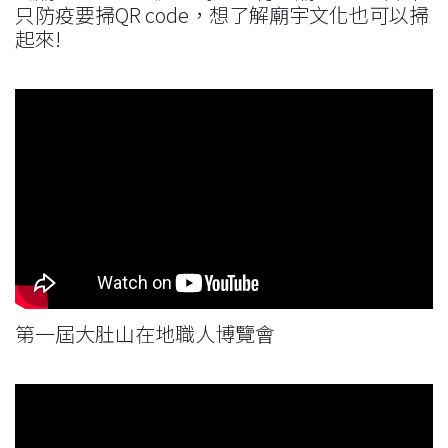
只防疫要掃QR code，想了解廟宇文化也可以掃
起來!
第一屆大肚山在地職人博覽會