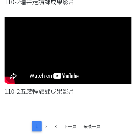
110-2瑞井走讀課成果影片
110-2五感輕旅課成果影片
1
2
3
下一頁
最後一頁