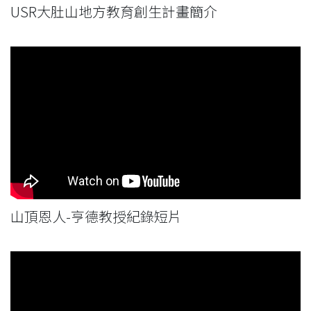
USR大肚山地方教育創生計畫簡介
山頂恩人-亨德教授紀錄短片