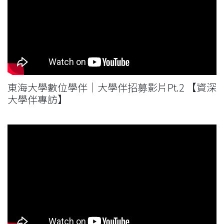
東海大學數位學伴｜大學伴招募影片Pt.2 【資深
大學伴專訪】