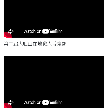
第二屆大肚山在地職人博覽會