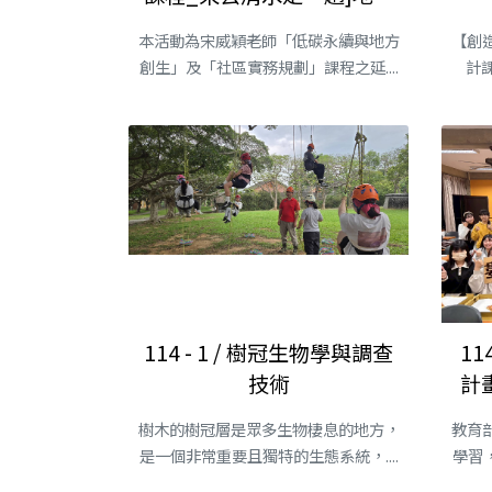
踏查活動企劃
本活動為宋威穎老師「低碳永續與地方
【創
創生」及「社區實務規劃」課程之延....
計課
114 - 1 / 樹冠生物學與調查
11
技術
計
樹木的樹冠層是眾多生物棲息的地方，
教育
是一個非常重要且獨特的生態系統，....
學習，