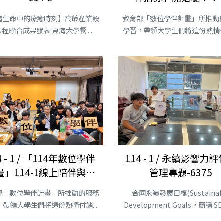
造生命中的療癒時刻】高齡產業設
教育部「數位學伴計畫」所推動
程聯合成果發表 東海大學餐....
學習，帶領大學生們將這份熱情付諸
4 - 1 / 「114年數位學伴
114 - 1 / 永續影響力
畫」114-1線上陪伴與學
管理專題-6375
習
部「數位學伴計畫」所推動的服務
合國永續發展目標(Sustainab
帶領大學生們將這份熱情付諸....
Development Goals，簡稱 S
是2030年前聯合國的....