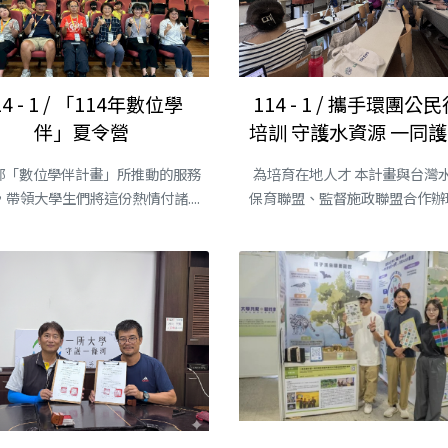
14 - 1 / 「114年數位學
114 - 1 / 攜手環團公
伴」夏令營
培訓 守護水資源 一同
部「數位學伴計畫」所推動的服務
為培育在地人才 本計畫與台灣
帶領大學生們將這份熱情付諸....
保育聯盟、監督施政聯盟合作辦理水