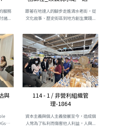
地方踏查活動企劃
的服務
跟著在地達人的腳步走進清水老街，從
....
文化故事、歷史街區到地方創生實踐....
評估與
114 - 1 / 非營利組織管
理-1864
le
資本主義與個人主義發展至今，造成個
DGs）
人常為了私利而傷害他人利益，人與....