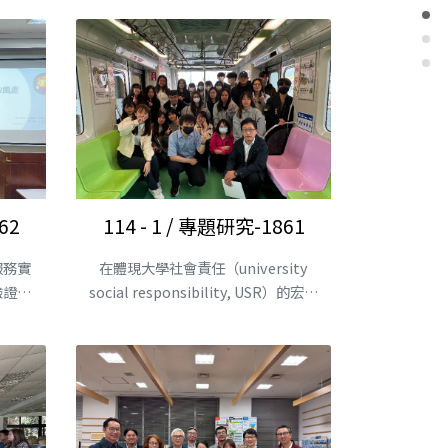
62
114 - 1 / 專題研究-1861
服務實
在體現大學社會責任（university
驗證為
social responsibility, USR）的宏大
願景之下，本....