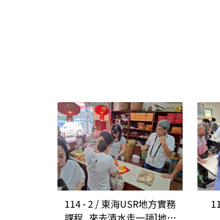
114 - 2 / 東海USR地方實務
1
課程_來去清水走一趟]地方