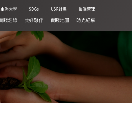
東海大學
SDGs
USR計畫
後端管理
實踐名錄
共好夥伴
實踐地圖
時光紀事