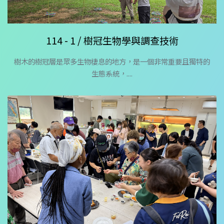
114 - 1 / 樹冠生物學與調查技術
樹木的樹冠層是眾多生物棲息的地方，是一個非常重要且獨特的
生態系統，....