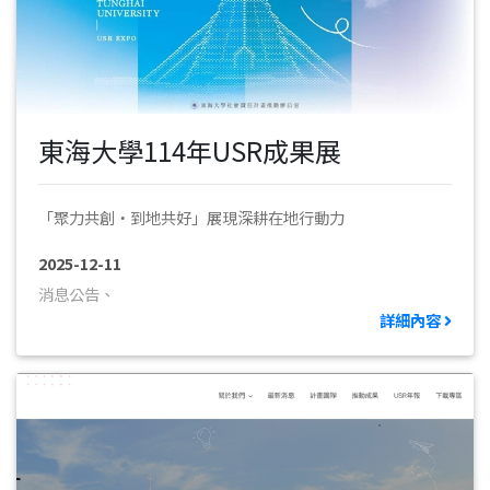
東海大學114年USR成果展
「聚力共創・到地共好」展現深耕在地行動力
2025-12-11
消息公告、
詳細內容