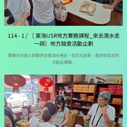
114 - 1 / ［ 東海USR地方實務課程_來去清水走
一趟］地方踏查活動企劃
跟著在地達人的腳步走進清水老街，從文化故事、歷史街區到地
方創生實踐....