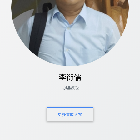
李衍儒
助理教授
更多實踐人物