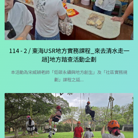
114 - 2 / 東海USR地方實務課程_來去清水走一
趟]地方踏查活動企劃
本活動為宋威穎老師「低碳永續與地方創生」及「社區實務規
劃」課程之延....