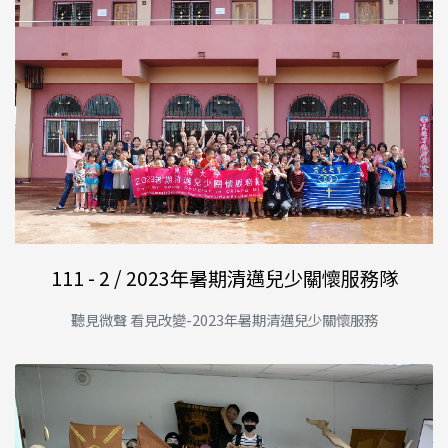
111 - 2 / 2023年暑期清邁兒少關懷服務隊
聽見微聲 看見改變-2023年暑期清邁兒少關懷服務