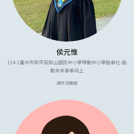
侯元惟
114-1臺中市和平區梨山國民中小學帶動中小學跆拳社-跆
動未來拳拳向上
課外活動組