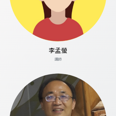
李孟螢
講師