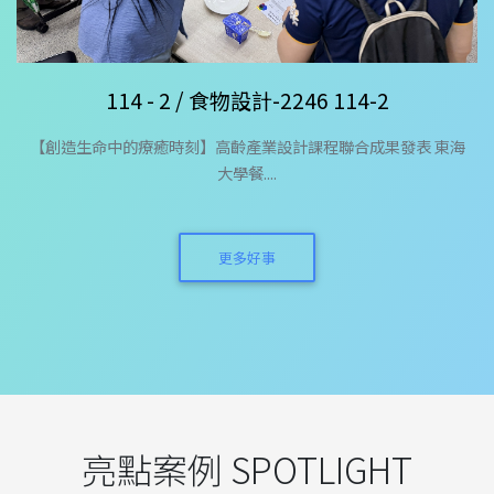
114 - 2 / 食物設計-2246 114-2
【創造生命中的療癒時刻】高齡產業設計課程聯合成果發表 東海
大學餐....
更多好事
亮點案例 SPOTLIGHT