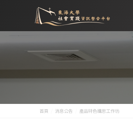
首頁
消息公告
產品特色構思工作坊