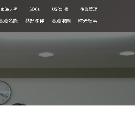
東海大學
SDGs
USR計畫
後端管理
實踐名錄
共好夥伴
實踐地圖
時光紀事