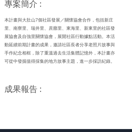
專案簡介 :
本計畫與大肚山7個社區發展／關懷協會合作，包括新庄
里、南寮里、瑞井里、蔗廍里、東海里、新東里的社區發
展協會及自強里關懷協會，展開社區行動據點活動。本活
動延續前期計畫的成果，邀請社區長者分享老照片故事與
手作紀念相框，除了重溫過去生活集體記憶外，本計畫亦
可從中發掘值得採集的地方故事主題，進一步採訪紀錄。
成果報告 :