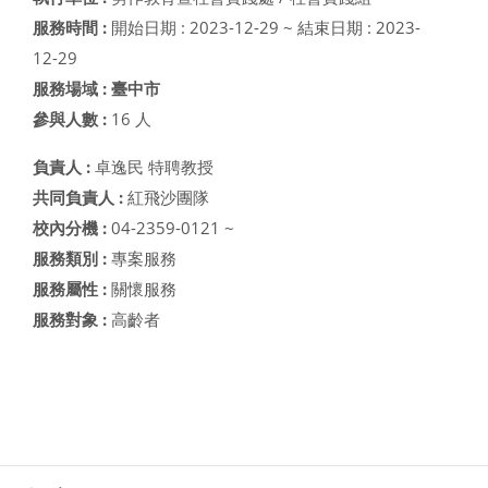
服務時間 :
開始日期 : 2023-12-29 ~ 結束日期 : 2023-
12-29
服務場域 : 臺中市
參與人數 :
16 人
負責人 :
卓逸民 特聘教授
共同負責人 :
紅飛沙團隊
校內分機 :
04-2359-0121 ~
服務類別 :
專案服務
服務屬性 :
關懷服務
服務對象 :
高齡者
西元年度--> ----- 母計畫-->第三期教育部USR-大肚山地方
教育創生2.0