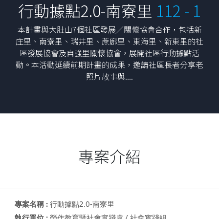
行動據點2.0-南寮里
112 - 1
本計畫與大肚山7個社區發展／關懷協會合作，包括新
庄里、南寮里、瑞井里、蔗廍里、東海里、新東里的社
區發展協會及自強里關懷協會，展開社區行動據點活
動。本活動延續前期計畫的成果，邀請社區長者分享老
照片故事與....
專案介紹
專案名稱 :
行動據點2.0-南寮里
執行單位 :
勞作教育暨社會實踐處 / 社會實踐組