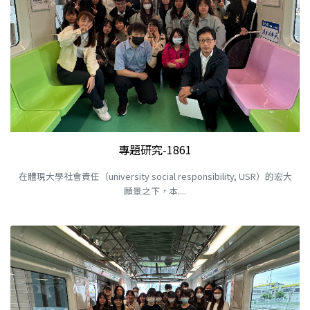
專題研究-1861
在體現大學社會責任（university social responsibility, USR）的宏大
願景之下，本....