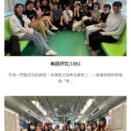
專題研究/1861
作為一門整合性的課程，本課程之目標主要有二：一是讓修課同學能
夠「學....