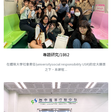
專題研究/1862
在體現大學社會責任(universitysocial responsibility USR)的宏大願景
之下，本課程....