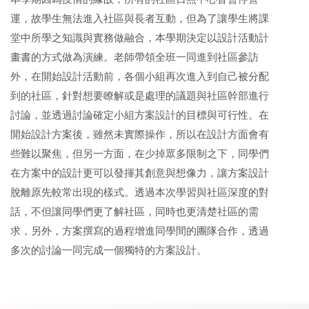
運，故學生無法進入社區與長者互動，但為了讓學生將課
堂中所學之知識與實務做融合，本學期決定以設計活動計
畫書的方式做為演練。老師帶領全班一同進到社區參訪
外，在開始設計活動前，各個小組再次進入到自己被分配
到的社區，針對想要瞭解或是處理的議題與社區幹部進行
討論，並透過討論確定小組方案設計的目標與可行性。在
開始設計方案後，雖然未實際操作，所以在設計方面會有
些難以聚焦，但另一方面，在少掉眾多限制之下，同學們
在方案中的設計更可以發揮其創意與想像力，讓方案設計
脫離原先較常出現的樣式。透過本次學習與社區深度的對
話，不但讓同學們更了解社區，同時也更清楚社區的需
求，另外，方案撰寫的過程增進同學間的團隊合作，透過
多次的討論一同完成一個獨特的方案設計。