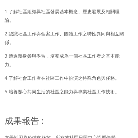
1.了解社區組織與社區發展基本概念、歷史發展及相關理
論。
2.認識社區工作與個案工作、團體工作之特性異同與相互關
係。
3.透過親身參與學習，培養成為一個社區工作者之基本能
力。
4.了解社會工作者在社區工作中扮演之特殊角色與任務。
5.培養關心共同生活的社區之能力與專業社區工作技術。
成果報告 :
本學期因為疫情的緣故，所有的社區日照中心皆暫停營