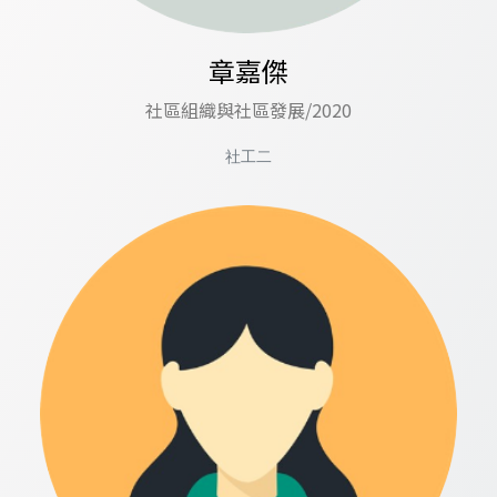
章嘉傑
社區組織與社區發展/2020
社工二