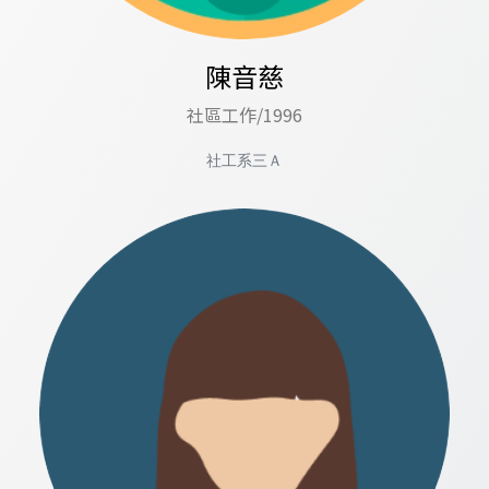
陳音慈
社區工作/1996
社工系三Ａ