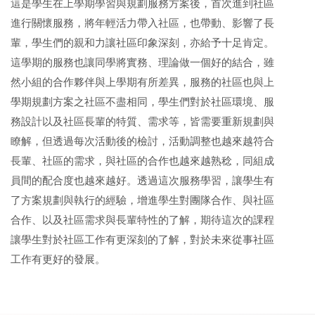
這是學生在上學期學習與規劃服務方案後，首次進到社區
進行關懷服務，將年輕活力帶入社區，也帶動、影響了長
輩，學生們的親和力讓社區印象深刻，亦給予十足肯定。
這學期的服務也讓同學將實務、理論做一個好的結合，雖
然小組的合作夥伴與上學期有所差異，服務的社區也與上
學期規劃方案之社區不盡相同，學生們對於社區環境、服
務設計以及社區長輩的特質、需求等，皆需要重新規劃與
瞭解，但透過每次活動後的檢討，活動調整也越來越符合
長輩、社區的需求，與社區的合作也越來越熟稔，同組成
員間的配合度也越來越好。透過這次服務學習，讓學生有
了方案規劃與執行的經驗，增進學生對團隊合作、與社區
合作、以及社區需求與長輩特性的了解，期待這次的課程
讓學生對於社區工作有更深刻的了解，對於未來從事社區
工作有更好的發展。