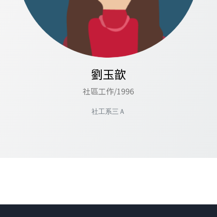
劉玉歆
社區工作/1996
社工系三Ａ