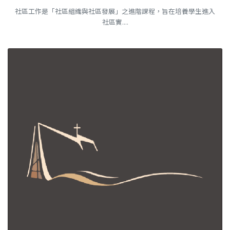
社區工作是「社區組織與社區發展」之進階課程，旨在培養學生進入
社區實....