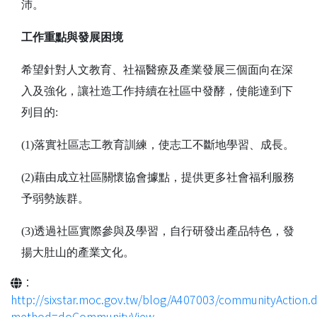
沛。
工作重點與發展困境
希望針對人文教育、社福醫療及產業發展三個面向在深
入及強化，讓社造工作持續在社區中發酵，使能達到下
列目的:
(1)落實社區志工教育訓練，使志工不斷地學習、成長。
(2)藉由成立社區關懷協會據點，提供更多社會福利服務
予弱勢族群。
(3)透過社區實際參與及學習，自行研發出產品特色，發
揚大肚山的產業文化。
：
http://sixstar.moc.gov.tw/blog/A407003/communityAction.
method=doCommunityView