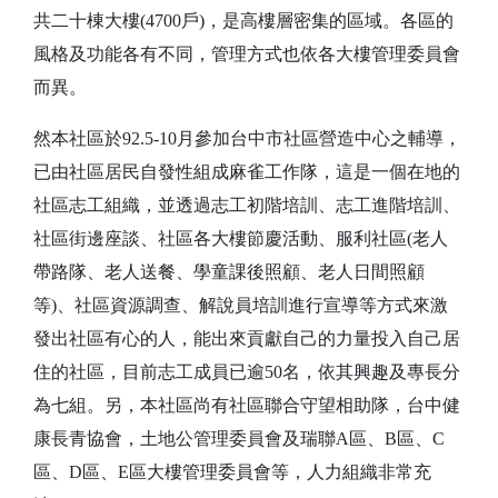
共二十棟大樓(4700戶)，是高樓層密集的區域。各區的
風格及功能各有不同，管理方式也依各大樓管理委員會
而異。
然本社區於92.5-10月參加台中市社區營造中心之輔導，
已由社區居民自發性組成麻雀工作隊，這是一個在地的
社區志工組織，並透過志工初階培訓、志工進階培訓、
社區街邊座談、社區各大樓節慶活動、服利社區(老人
帶路隊、老人送餐、學童課後照顧、老人日間照顧
等)、社區資源調查、解說員培訓進行宣導等方式來激
發出社區有心的人，能出來貢獻自己的力量投入自己居
住的社區，目前志工成員已逾50名，依其興趣及專長分
為七組。另，本社區尚有社區聯合守望相助隊，台中健
康長青協會，土地公管理委員會及瑞聯A區、B區、C
區、D區、E區大樓管理委員會等，人力組織非常充