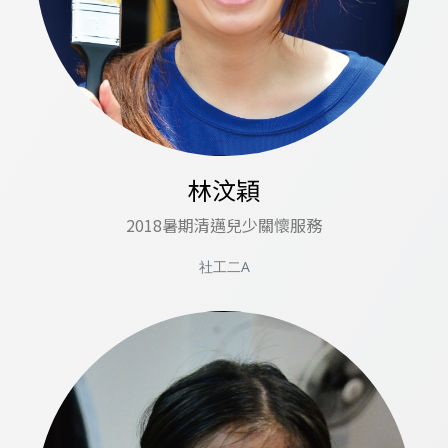
林汶穎
2018暑期清邁兒少關懷服務
社工二A