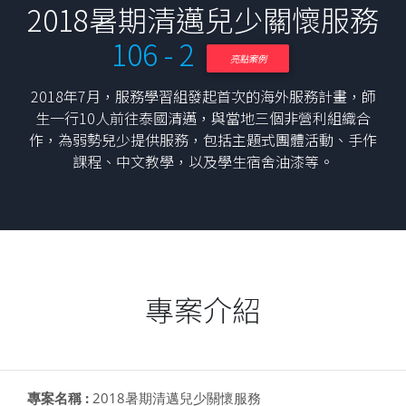
2018暑期清邁兒少關懷服務
106 - 2
亮點案例
2018年7月，服務學習組發起首次的海外服務計畫，師
生一行10人前往泰國清邁，與當地三個非營利組織合
作，為弱勢兒少提供服務，包括主題式團體活動、手作
課程、中文教學，以及學生宿舍油漆等。
專案介紹
專案名稱 :
2018暑期清邁兒少關懷服務