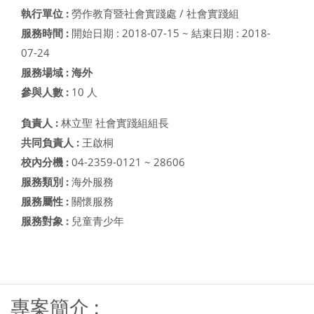
執行單位 :
勞作教育暨社會實踐處 / 社會實踐組
服務時間 :
開始日期 : 2018-07-15 ~ 結束日期 : 2018-
07-24
服務場域 : 海外
參與人數 :
10 人
負責人 :
林立聖 社會實踐組組長
共同負責人 :
王啟桐
校內分機 :
04-2359-0121 ~ 28606
服務類別 :
海外服務
服務屬性 :
關懷服務
服務對象 :
兒童青少年
西元年度--> ----- 母計畫-->第一期-高教深耕計畫
專案簡介 :